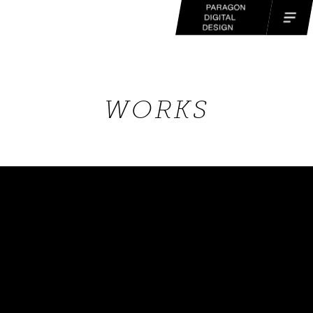
WORKS