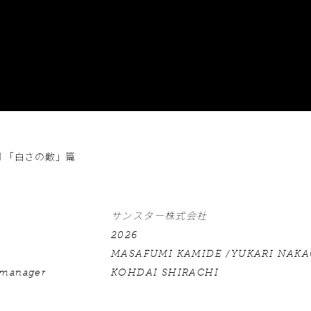
IUM 「白さの敵」篇
サンスター株式会社
2026
MASAFUMI KAMIDE /YUKARI NAK
 manager
KOHDAI SHIRACHI