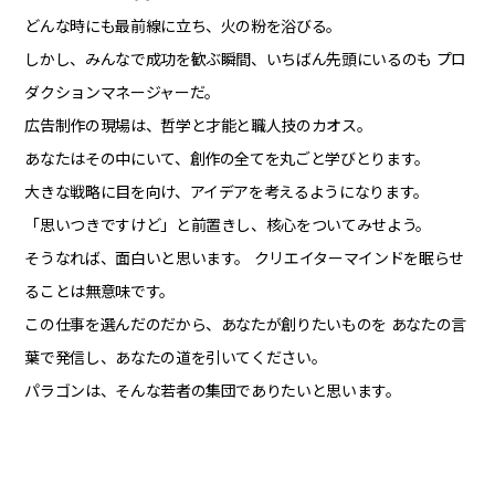
どんな時にも最前線に立ち、火の粉を浴びる。
しかし、みんなで成功を歓ぶ瞬間、いちばん先頭にいるのも
プロ
ダクションマネージャーだ。
広告制作の現場は、哲学と才能と職人技のカオス。
あなたはその中にいて、創作の全てを丸ごと学びとります。
大きな戦略に目を向け、アイデアを考えるようになります。
「思いつきですけど」と前置きし、核心をついてみせよう。
そうなれば、面白いと思います。
クリエイターマインドを眠らせ
ることは無意味です。
この仕事を選んだのだから、あなたが創りたいものを
あなたの言
葉で発信し、あなたの道を引いてください。
パラゴンは、そんな若者の集団でありたいと思います。