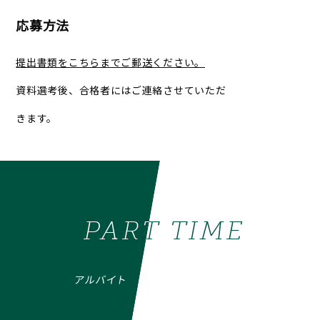
応募方法
提出書類をこちらまでご郵送ください。
資料選考後、合格者にはご連絡させていただ
きます。
PART TIME
PART TIME
アルバイト
アルバイト