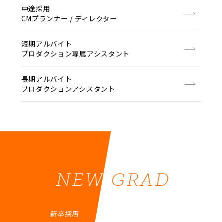
中途採用
CMプランナー / ディレクター
短期アルバイト
プロダクション専属アシスタント
長期アルバイト
プロダクションアシスタント
NEW GRAD
NEW GRAD
新卒採用
新卒採用