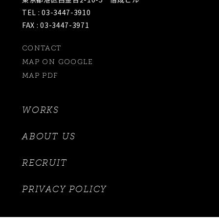
TEL : 03-3447-3910
FAX : 03-3447-3971
CONTACT
MAP ON GOOGLE
MAP PDF
WORKS
ABOUT US
RECRUIT
PRIVACY POLICY