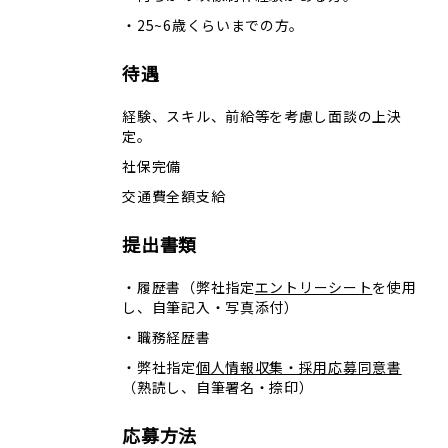
・25~6歳くらいまでの方。
待遇
経験、スキル、前給等を考慮し面談の上決
定。
社保完備
交通費全額支給
提出書類
・履歴書（弊社指定
エントリーシート
を使用
し、自筆記入・写真添付）
・職務経歴書
・弊社指定
個人情報収集・採用応募同意書
（熟読し、自筆署名・捺印）
応募方法