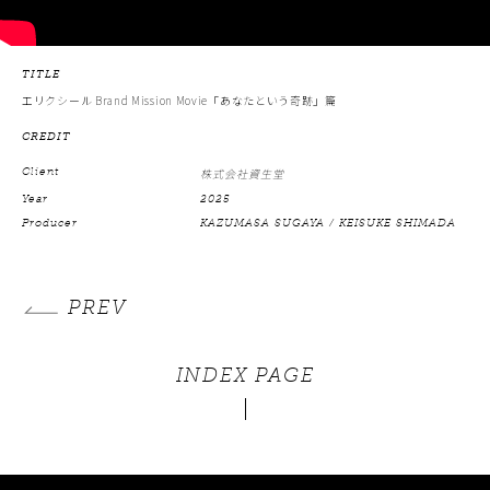
TITLE
エリクシール Brand Mission Movie「あなたという奇跡」篇
CREDIT
Client
株式会社資生堂
Year
2025
Producer
KAZUMASA SUGAYA / KEISUKE SHIMADA
PREV
INDEX PAGE