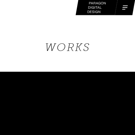
WORKS