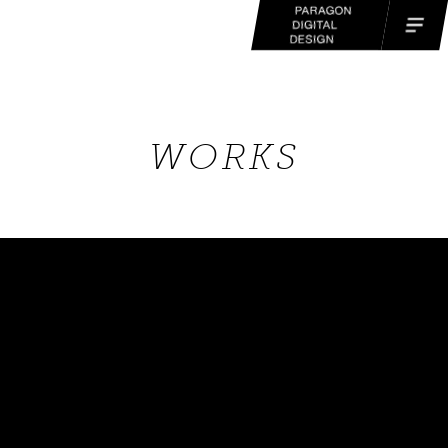
WORKS