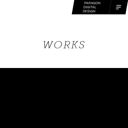
WORKS