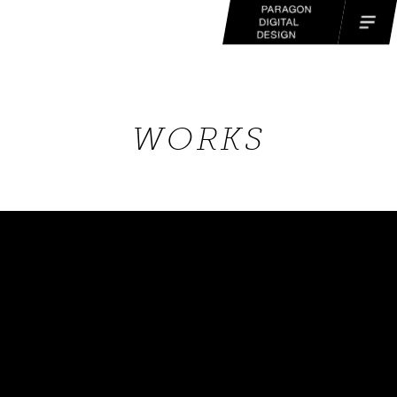
WORKS