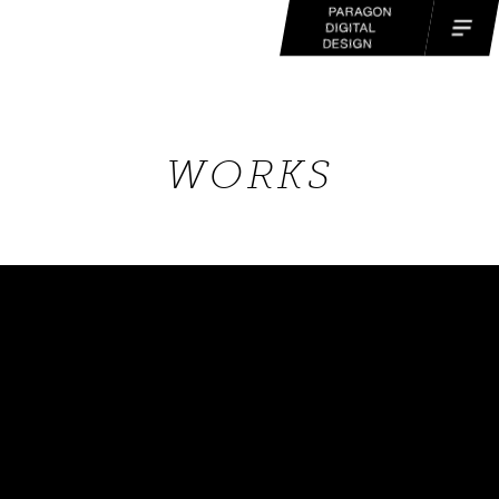
WORKS