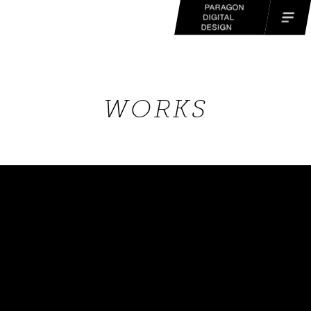
WORKS