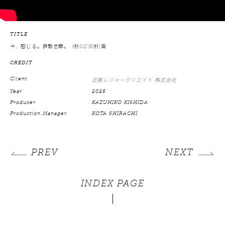
TITLE
今、感じる。伊勢志摩。（秋02/30秒)篇
CREDIT
Client
近鉄レジャークリエイト 株式会社
Year
2025
Producer
KAZUHIKO KISHIDA
Production Manager
KOTA SHIRACHI
PREV
NEXT
INDEX PAGE