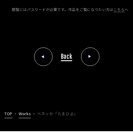
閲覧にはパスワードが必要です。
作品をご覧になりたい方は
こちら
へ
Back
TOP
Works
ベネッセ「たまひよ」