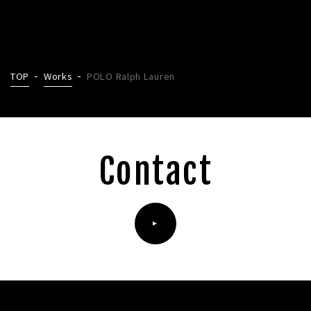
TOP
Works
POLO Ralph Lauren
Contact