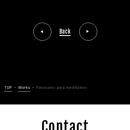
Back
TOP
Works
Panasonic aura meditation
Contact